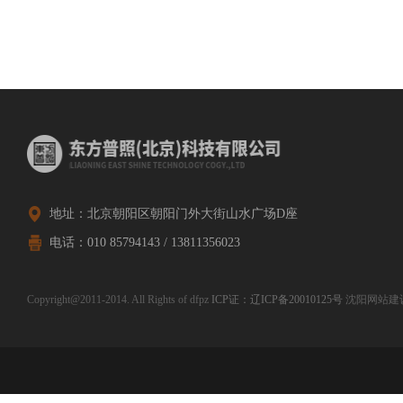
地址：北京朝阳区朝阳门外大街山水广场D座
电话：010 85794143 / 13811356023
Copyright@2011-2014. All Rights of dfpz
ICP证：辽ICP备20010125号
沈阳网站建