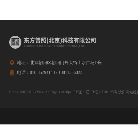
地址：北京朝阳区朝阳门外大街山水广场D座
电话：010 85794143 / 13811356023
Copyright@2011-2014. All Rights of dfpz
ICP证：辽ICP备20010125号
沈阳网站建