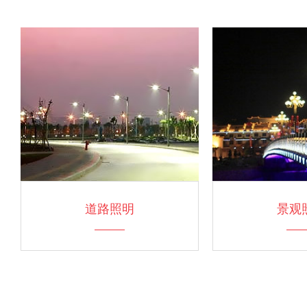
道路照明
景观