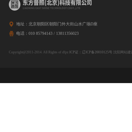
地址：北京朝阳区朝阳门外大街山水广场D座
电话：010 85794143 / 13811356023
Copyright@2011-2014. All Rights of dfpz
ICP证：辽ICP备20010125号
沈阳网站建