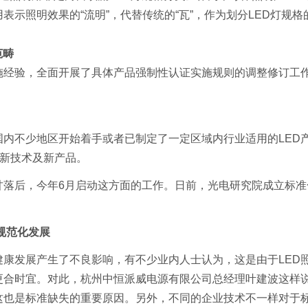
示照明效果的“流明”，代替传统的“瓦”，作为划分LED灯规格
范畴
经验，全面开展了具体产品强制性认证实施规则的调整修订工
不少地区开始着手或者已制定了一定区域内行业适用的LED产
”新技术及新产品。
落后，今年6月启动这方面的工作。日前，光电研究院成立标准
规范化发展
康发展产生了不良影响，有不少业内人士认为，这是由于LED
合时宜。对此，杭州中恒派威电源有限公司总经理叶建波这样说
这也是标准缺失的重要原因。另外，不同的企业技术不一样对于标