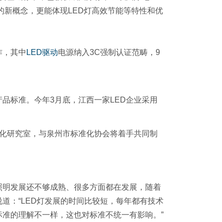
的新概念，更能体现LED灯高效节能等特性和优
作，其中
LED
驱动
电源纳入3C强制认证范畴，9
品标准。今年3月底，江西一家LED企业采用
化研究室，与泉州市标准化协会将着手共同制
照明发展还不够成熟、很多方面都在发展，随着
道：“LED灯发展的时间比较短，每年都有技术
准的理解不一样，这也对标准不统一有影响。”