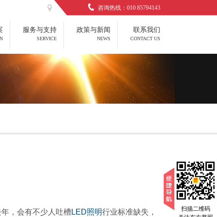
咨询热线：010 85794143
案
服务与支持
政策与新闻
联系我们
N
SERVICE
NEWS
CONTACT US
扫描二维码
去年，会有不少人吐槽
LED
照明
行业标准缺失，