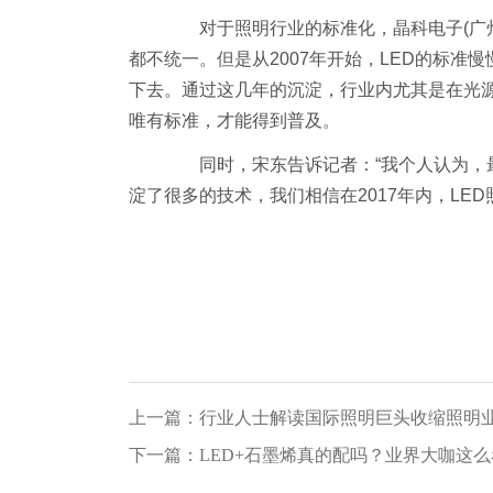
对于照明行业的标准化，晶科电子(广州
都不统一。但是从2007年开始，LED的标
下去。通过这几年的沉淀，行业内尤其是在光
唯有标准，才能得到普及。
同时，宋东告诉记者：“我个人认为，最长
淀了很多的技术，我们相信在2017年内，LE
上一篇：行业人士解读国际照明巨头收缩照明
下一篇：LED+石墨烯真的配吗？业界大咖这么