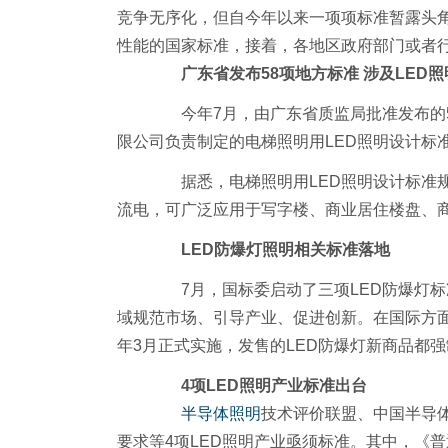
竞争无序化，但自今年以来一项项标准暂露头
性能的国家标准，接着，各地区政府部门或者行
广东省发布58项地方标准 涉及LED照
今年7月，由广东省质监局批准发布的58
限公司负责制定的电梯照明用LED照明设计标准(编
据悉，电梯照明用LED照明设计标准规定
流电，可广泛应用于写字楼、商业居住楼盘、
LED防爆灯照明相关标准落地
7月，国标委启动了三项LED防爆灯标
域规范市场、引导产业、促进创新。在国际方面，Z
年3月正式实施，发售的LED防爆灯新商品都
4项LED照明产业标准出台
半导体照明
技术评价联盟、中国半导体
要求等4项LED照明产业亟须标准。其中，《