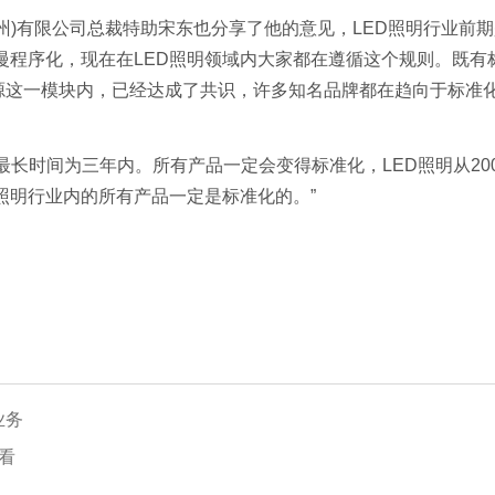
)有限公司总裁特助宋东也分享了他的意见，LED照明行业前
准慢慢程序化，现在在LED照明领域内大家都在遵循这个规则。既
源这一模块内，已经达成了共识，许多知名品牌都在趋向于标准
时间为三年内。所有产品一定会变得标准化，LED照明从200
D照明行业内的所有产品一定是标准化的。”
业务
看