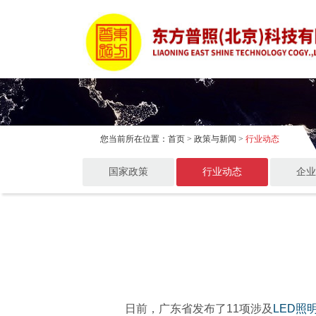
您当前所在位置：
首页
>
政策与新闻
>
行业动态
国家政策
行业动态
企业
日前，广东省发布了11项涉及
LED
照