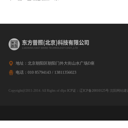
地址：北京朝阳区朝阳门外大街山水广场D座
电话：010 85794143 / 13811356023
Copyright@2011-2014. All Rights of dfpz
ICP证：辽ICP备20010125号
沈阳网站建